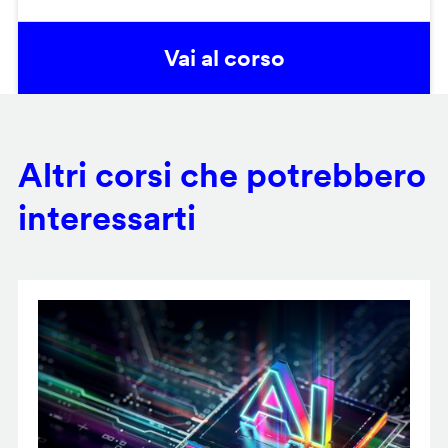
Vai al corso
Altri corsi che potrebbero
interessarti