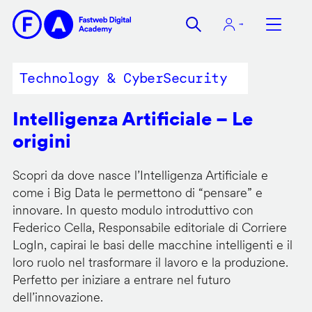
Salta
al
contenuto
principale
Technology & CyberSecurity
Intelligenza Artificiale – Le
origini
Scopri da dove nasce l’Intelligenza Artificiale e
come i Big Data le permettono di “pensare” e
innovare. In questo modulo introduttivo con
Federico Cella, Responsabile editoriale di Corriere
LogIn, capirai le basi delle macchine intelligenti e il
loro ruolo nel trasformare il lavoro e la produzione.
Perfetto per iniziare a entrare nel futuro
dell’innovazione.