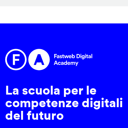
La scuola per le
competenze digitali
del futuro