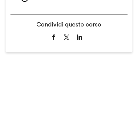
Condividi questo corso
Remote
video
URL