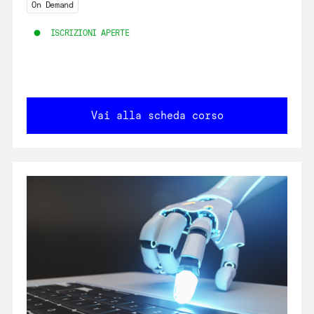
On Demand
ISCRIZIONI APERTE
Vai alla scheda corso