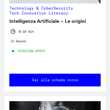
Technology & CyberSecurity
Tech Innovation Literacy
Intelligenza Artificiale – Le origini
0:18 min
On Demand
ISCRIZIONI APERTE
Vai alla scheda corso