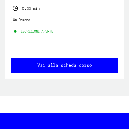
0:22 min
On Demand
ISCRIZIONI APERTE
Vai alla scheda corso