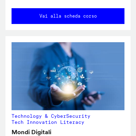
Vai alla scheda corso
Technology & CyberSecurity
Tech Innovation Literacy
Mondi Digitali