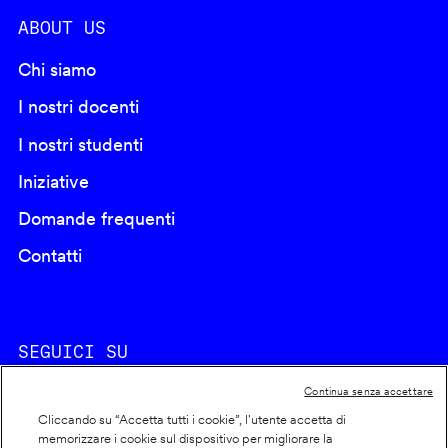
ABOUT US
Chi siamo
I nostri docenti
I nostri studenti
Iniziative
Domande frequenti
Contatti
SEGUICI SU
Continua senza accettare
Cliccando su “Accetta tutti i cookie”, l'utente accetta di
memorizzare i cookie sul dispositivo per migliorare la