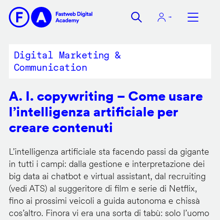
Salta
al
contenuto
principale
Digital Marketing &
Communication
A. I. copywriting – Come usare
l’intelligenza artificiale per
creare contenuti
L’intelligenza artificiale sta facendo passi da gigante
in tutti i campi: dalla gestione e interpretazione dei
big data ai chatbot e virtual assistant, dal recruiting
(vedi ATS) al suggeritore di film e serie di Netflix,
fino ai prossimi veicoli a guida autonoma e chissà
cos’altro. Finora vi era una sorta di tabù: solo l’uomo