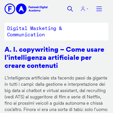
Salta
al
contenuto
principale
Digital Marketing &
Communication
A. I. copywriting – Come usare
l’intelligenza artificiale per
creare contenuti
L’intelligenza artificiale sta facendo passi da gigante
in tutti i campi: dalla gestione e interpretazione dei
big data ai chatbot e virtual assistant, dal recruiting
(vedi ATS) al suggeritore di film e serie di Netflix,
fino ai prossimi veicoli a guida autonoma e chissà
cos’altro. Finora vi era una sorta di tabù: solo l’uomo