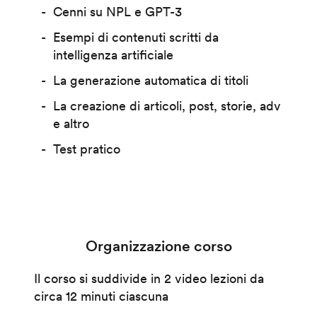
Cenni su NPL e GPT-3
Esempi di contenuti scritti da
intelligenza artificiale
La generazione automatica di titoli
La creazione di articoli, post, storie, adv
e altro
Test pratico
Organizzazione corso
Il corso si suddivide in 2 video lezioni da
circa 12 minuti ciascuna