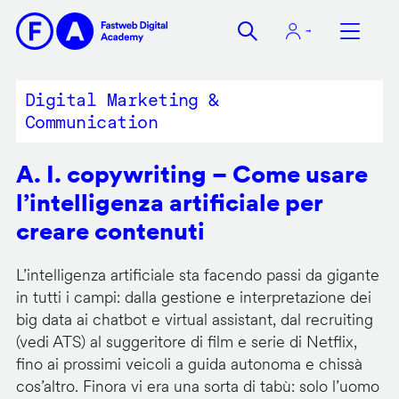
Salta
al
contenuto
principale
Digital Marketing &
Communication
A. I. copywriting – Come usare
l’intelligenza artificiale per
creare contenuti
L’intelligenza artificiale sta facendo passi da gigante
in tutti i campi: dalla gestione e interpretazione dei
big data ai chatbot e virtual assistant, dal recruiting
(vedi ATS) al suggeritore di film e serie di Netflix,
fino ai prossimi veicoli a guida autonoma e chissà
cos’altro. Finora vi era una sorta di tabù: solo l’uomo