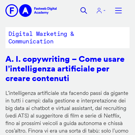
Salta
al
contenuto
principale
Digital Marketing &
Communication
A. I. copywriting – Come usare
l’intelligenza artificiale per
creare contenuti
L’intelligenza artificiale sta facendo passi da gigante
in tutti i campi: dalla gestione e interpretazione dei
big data ai chatbot e virtual assistant, dal recruiting
(vedi ATS) al suggeritore di film e serie di Netflix,
fino ai prossimi veicoli a guida autonoma e chissà
cos’altro. Finora vi era una sorta di tabù: solo l’uomo