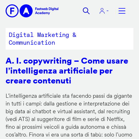
Salta
al
contenuto
principale
Digital Marketing &
Communication
A. I. copywriting – Come usare
l’intelligenza artificiale per
creare contenuti
L’intelligenza artificiale sta facendo passi da gigante
in tutti i campi: dalla gestione e interpretazione dei
big data ai chatbot e virtual assistant, dal recruiting
(vedi ATS) al suggeritore di film e serie di Netflix,
fino ai prossimi veicoli a guida autonoma e chissà
cos’altro. Finora vi era una sorta di tabù: solo l’uomo