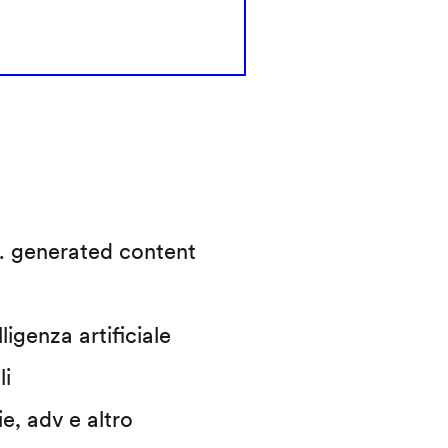
.I. generated content
ligenza artificiale
li
ie, adv e altro