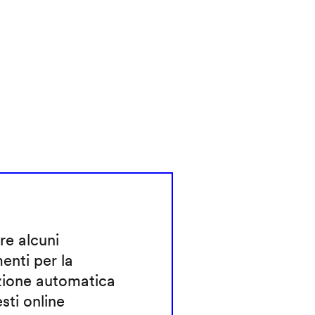
re alcuni
enti per la
zione automatica
esti online