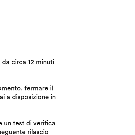
i da circa 12 minuti
omento, fermare il
ai a disposizione in
 un test di verifica
eguente rilascio