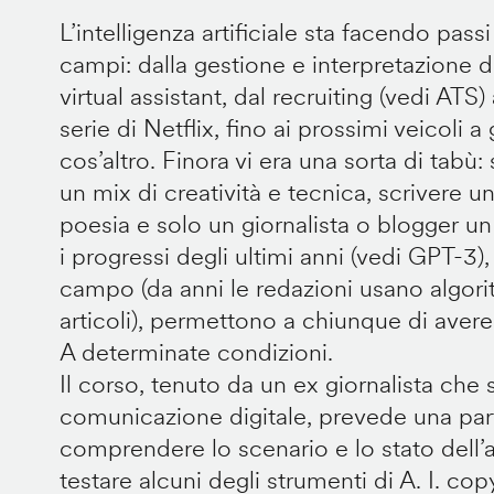
L’intelligenza artificiale sta facendo passi 
campi: dalla gestione e interpretazione d
virtual assistant, dal recruiting (vedi ATS)
serie di Netflix, fino ai prossimi veicoli
cos’altro. Finora vi era una sorta di tabù
un mix di creatività e tecnica, scrivere un
poesia e solo un giornalista o blogger un
i progressi degli ultimi anni (vedi GPT-3)
campo (da anni le redazioni usano algori
articoli), permettono a chiunque di avere u
A determinate condizioni.
Il corso, tenuto da un ex giornalista che 
comunicazione digitale, prevede una part
comprendere lo scenario e lo stato dell’a
testare alcuni degli strumenti di A. I. cop