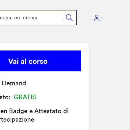
Vai al corso
 Demand
sto
GRATIS
en Badge e Attestato di
rtecipazione