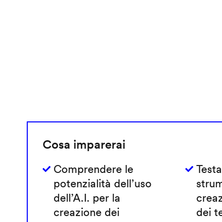
Cosa imparerai
Comprendere le
Testa
potenzialità dell’uso
strum
dell’A.I. per la
crea
creazione dei
dei t