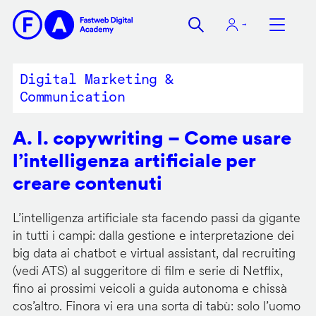
Salta
al
contenuto
principale
Digital Marketing &
Communication
A. I. copywriting – Come usare
l’intelligenza artificiale per
creare contenuti
L’intelligenza artificiale sta facendo passi da gigante
in tutti i campi: dalla gestione e interpretazione dei
big data ai chatbot e virtual assistant, dal recruiting
(vedi ATS) al suggeritore di film e serie di Netflix,
fino ai prossimi veicoli a guida autonoma e chissà
cos’altro. Finora vi era una sorta di tabù: solo l’uomo