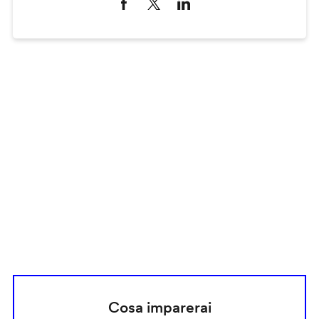
Remote
video
URL
Cosa imparerai