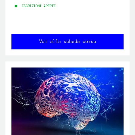
ISCRIZIONI APERTE
Vai alla scheda corso