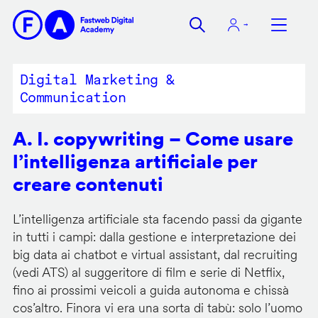
Salta
al
contenuto
principale
Digital Marketing &
Communication
A. I. copywriting – Come usare
l’intelligenza artificiale per
creare contenuti
L’intelligenza artificiale sta facendo passi da gigante
in tutti i campi: dalla gestione e interpretazione dei
big data ai chatbot e virtual assistant, dal recruiting
(vedi ATS) al suggeritore di film e serie di Netflix,
fino ai prossimi veicoli a guida autonoma e chissà
cos’altro. Finora vi era una sorta di tabù: solo l’uomo