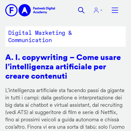
Salta
al
contenuto
principale
Digital Marketing &
Communication
A. I. copywriting – Come usare
l’intelligenza artificiale per
creare contenuti
L’intelligenza artificiale sta facendo passi da gigante
in tutti i campi: dalla gestione e interpretazione dei
big data ai chatbot e virtual assistant, dal recruiting
(vedi ATS) al suggeritore di film e serie di Netflix,
fino ai prossimi veicoli a guida autonoma e chissà
cos’altro. Finora vi era una sorta di tabù: solo l’uomo