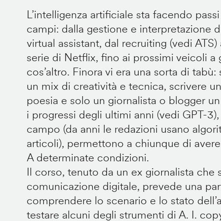
L’intelligenza artificiale sta facendo passi 
campi: dalla gestione e interpretazione d
virtual assistant, dal recruiting (vedi ATS)
serie di Netflix, fino ai prossimi veicoli
cos’altro. Finora vi era una sorta di tabù
un mix di creatività e tecnica, scrivere un
poesia e solo un giornalista o blogger un
i progressi degli ultimi anni (vedi GPT-3)
campo (da anni le redazioni usano algori
articoli), permettono a chiunque di avere u
A determinate condizioni.
Il corso, tenuto da un ex giornalista che 
comunicazione digitale, prevede una part
comprendere lo scenario e lo stato dell’a
testare alcuni degli strumenti di A. I. cop