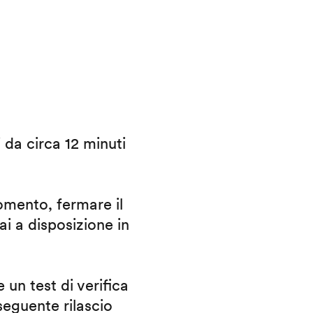
i da circa 12 minuti
omento, fermare il
ai a disposizione in
 un test di verifica
eguente rilascio