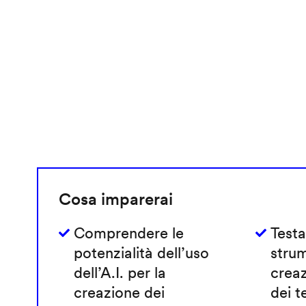
Cosa imparerai
Comprendere le
Testa
potenzialità dell’uso
strum
dell’A.I. per la
crea
creazione dei
dei t