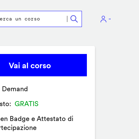
Vai al corso
 Demand
sto
GRATIS
en Badge e Attestato di
rtecipazione