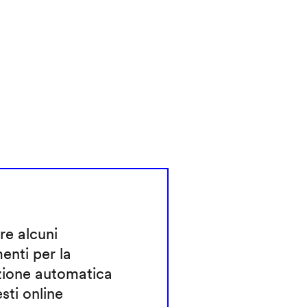
re alcuni
enti per la
zione automatica
esti online