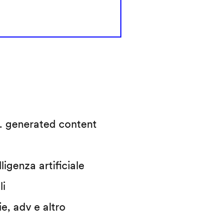
.I. generated content
ligenza artificiale
li
ie, adv e altro