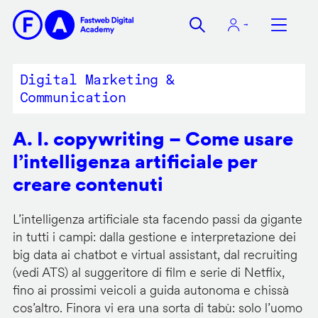
Salta
al
contenuto
principale
Digital Marketing &
Communication
A. I. copywriting – Come usare
l’intelligenza artificiale per
creare contenuti
L’intelligenza artificiale sta facendo passi da gigante
in tutti i campi: dalla gestione e interpretazione dei
big data ai chatbot e virtual assistant, dal recruiting
(vedi ATS) al suggeritore di film e serie di Netflix,
fino ai prossimi veicoli a guida autonoma e chissà
cos’altro. Finora vi era una sorta di tabù: solo l’uomo