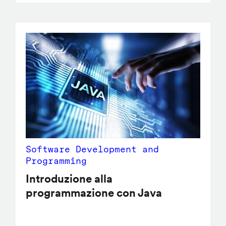
Software Development and
Programming
Introduzione alla
programmazione con Java