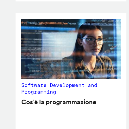
Software Development and
Programming
Cos’è la programmazione