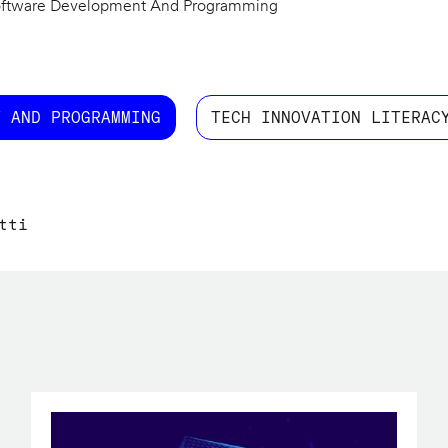
ftware Development And Programming
T AND PROGRAMMING
TECH INNOVATION LITERAC
tti