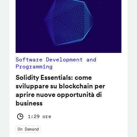
Software Development and
Programming
Solidity Essentials: come
sviluppare su blockchain per
aprire nuove opportunità di
business
1:29 ore
On Demand