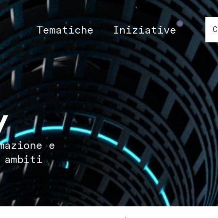
Main
Tematiche
Iniziative
navigation
y
mazione e
 ambiti