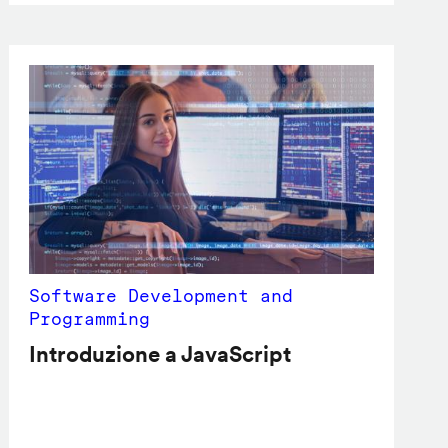
Software Development and
Programming
Introduzione a JavaScript