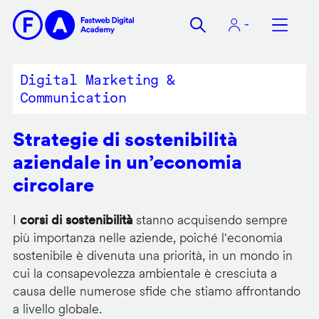
Salta
al
contenuto
principale
Digital Marketing &
Communication
Strategie di sostenibilità
aziendale in un’economia
circolare
I
corsi di sostenibilità
stanno acquisendo sempre
più importanza nelle aziende, poiché l'economia
sostenibile è divenuta una priorità, in un mondo in
cui la consapevolezza ambientale è cresciuta a
causa delle numerose sfide che stiamo affrontando
a livello globale.