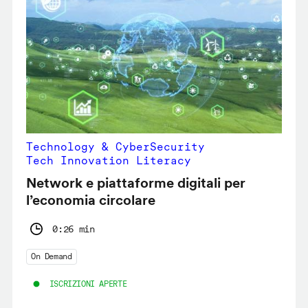
Technology & CyberSecurity
Tech Innovation Literacy
Network e piattaforme digitali per
l’economia circolare
0:26 min
On Demand
ISCRIZIONI APERTE