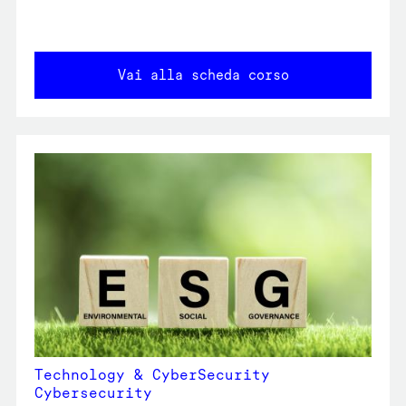
Vai alla scheda corso
Technology & CyberSecurity
Cybersecurity