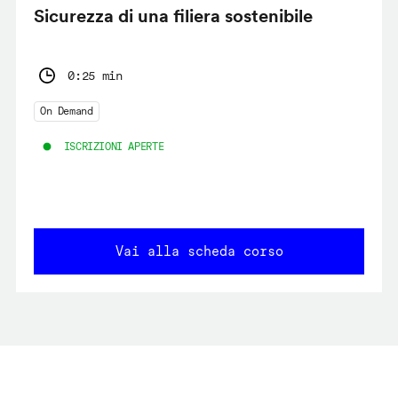
Sicurezza di una filiera sostenibile
0:25 min
On Demand
ISCRIZIONI APERTE
Vai alla scheda corso