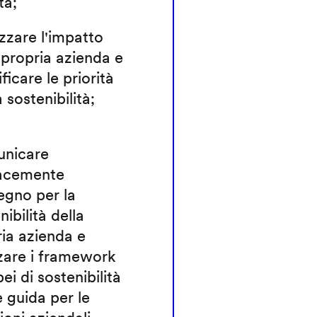
tà;
zzare l'impatto
 propria azienda e
ificare le priorità
a sostenibilità;
nicare
cacemente
egno per la
nibilità della
ia azienda e
zzare i framework
ei di sostenibilità
 guida per le