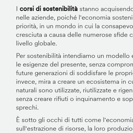
I
corsi di sostenibilità
stanno acquisendo
nelle aziende, poiché l'economia sosteni
priorità, in un mondo in cui la consapev
cresciuta a causa delle numerose sfide 
livello globale.
Per sostenibilità intendiamo un modell
le esigenze del presente, senza comprom
future generazioni di soddisfare le propr
invece, mira a creare un ecosistema in cui
naturali sono utilizzate, riutilizzate e rig
senza creare rifiuti o inquinamento e sopr
sprechi.
È sotto gli occhi di tutti come l'economia
sull'estrazione di risorse, la loro produz