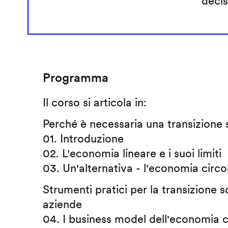
decis
Programma
Il corso si articola in:
Perché è necessaria una transizione 
01. Introduzione
02. L'economia lineare e i suoi limiti
03. Un'alternativa - l'economia circo
Strumenti pratici per la transizione s
aziende
04. I business model dell'economia c