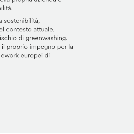
ilità.
sostenibilità,
l contesto attuale,
l rischio di greenwashing.
il proprio impegno per la
mework europei di