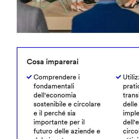
Cosa imparerai
Comprendere i
Utili
fondamentali
prati
dell'economia
trans
sostenibile e circolare
delle
e il perché sia
imple
importante per il
dell
futuro delle aziende e
circo