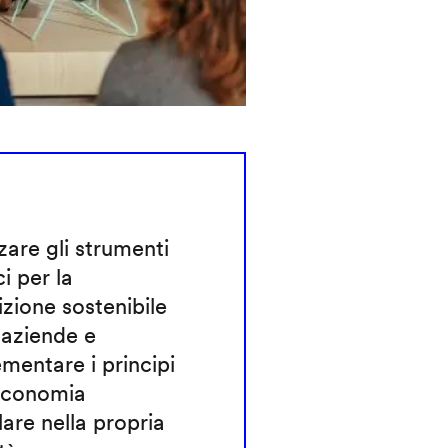
zzare gli strumenti
ci per la
izione sostenibile
 aziende e
mentare i principi
'economia
lare nella propria