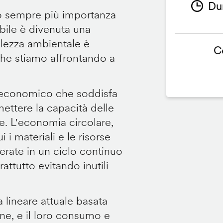
Du
 sempre più importanza
bile è divenuta una
olezza ambientale è
C
che stiamo affrontando a
o economico che soddisfa
ettere la capacità delle
ie. L'economia circolare,
 i materiali e le risorse
enerate in un ciclo continuo
attutto evitando inutili
 lineare attuale basata
ione, e il loro consumo e