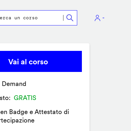
Vai al corso
 Demand
sto
GRATIS
en Badge e Attestato di
rtecipazione