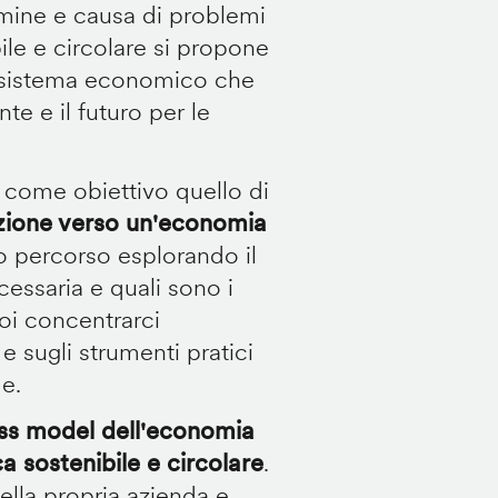
rmine e causa di problemi
ile e circolare si propone
n sistema economico che
te e il futuro per le
 come obiettivo quello di
izione verso un'economia
o percorso esplorando il
cessaria e quali sono i
poi concentrarci
e sugli strumenti pratici
de.
ss model dell'economia
a sostenibile e circolare
.
lla propria azienda e