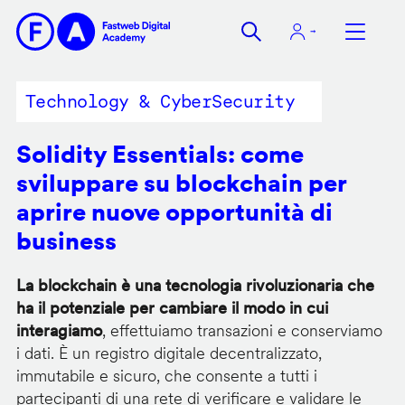
Salta
al
contenuto
principale
Technology & CyberSecurity
Solidity Essentials: come
sviluppare su blockchain per
aprire nuove opportunità di
business
La blockchain è una tecnologia rivoluzionaria che
ha il potenziale per cambiare il modo in cui
interagiamo
, effettuiamo transazioni e conserviamo
i dati. È un registro digitale decentralizzato,
immutabile e sicuro, che consente a tutti i
partecipanti di una rete di verificare e validare le