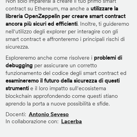
Non solo imparerai a creare il tuo primo smart
contract su Ethereum, ma anche a
utilizzare la
libreria OpenZeppelin per creare smart contract
ancora più sicuri ed efficienti
. Inoltre, ti guideremo
nell'utilizzo degli explorer per interagire con gli
smart contract e affronteremo i principali rischi di
sicurezza.
Esploreremo anche come risolvere i
problemi di
debugging
per assicurare un corretto
funzionamento del codice degli smart contract ed
esamineremo il futuro della sicurezza di questi
strumenti
e il loro impatto sull'ecosistema
blockchain approfondendo come questi stiano
aprendo la porta a nuove possibilità e sfide.
Docenti
Antonio Seveso
In collaborazione con
Lacerba