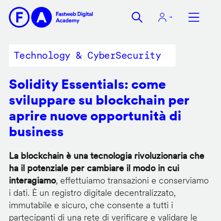
Salta
al
contenuto
principale
Technology & CyberSecurity
Solidity Essentials: come
sviluppare su blockchain per
aprire nuove opportunità di
business
La blockchain è una tecnologia rivoluzionaria che
ha il potenziale per cambiare il modo in cui
interagiamo
, effettuiamo transazioni e conserviamo
i dati. È un registro digitale decentralizzato,
immutabile e sicuro, che consente a tutti i
partecipanti di una rete di verificare e validare le