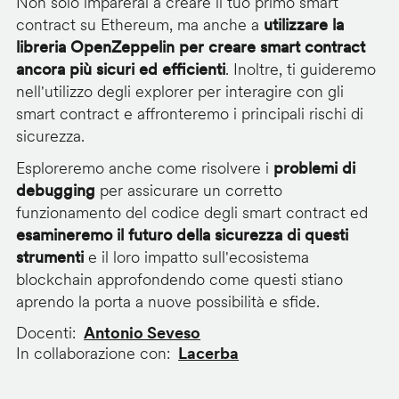
Non solo imparerai a creare il tuo primo smart
contract su Ethereum, ma anche a
utilizzare la
libreria OpenZeppelin per creare smart contract
ancora più sicuri ed efficienti
. Inoltre, ti guideremo
nell'utilizzo degli explorer per interagire con gli
smart contract e affronteremo i principali rischi di
sicurezza.
Esploreremo anche come risolvere i
problemi di
debugging
per assicurare un corretto
funzionamento del codice degli smart contract ed
esamineremo il futuro della sicurezza di questi
strumenti
e il loro impatto sull'ecosistema
blockchain approfondendo come questi stiano
aprendo la porta a nuove possibilità e sfide.
Docenti
Antonio Seveso
In collaborazione con
Lacerba