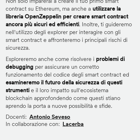
Non solo imparerai a creare il tuo primo smart
contract su Ethereum, ma anche a
utilizzare la
libreria OpenZeppelin per creare smart contract
ancora più sicuri ed efficienti
. Inoltre, ti guideremo
nell'utilizzo degli explorer per interagire con gli
smart contract e affronteremo i principali rischi di
sicurezza.
Esploreremo anche come risolvere i
problemi di
debugging
per assicurare un corretto
funzionamento del codice degli smart contract ed
esamineremo il futuro della sicurezza di questi
strumenti
e il loro impatto sull'ecosistema
blockchain approfondendo come questi stiano
aprendo la porta a nuove possibilità e sfide.
Docenti
Antonio Seveso
In collaborazione con
Lacerba