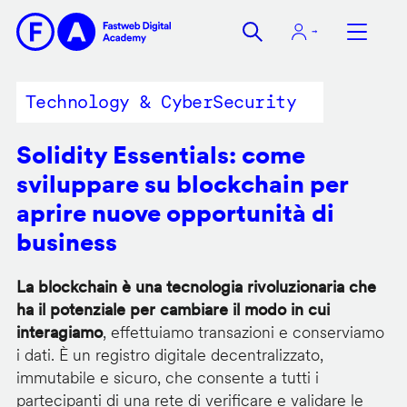
Salta
al
contenuto
principale
Technology & CyberSecurity
Solidity Essentials: come
sviluppare su blockchain per
aprire nuove opportunità di
business
La blockchain è una tecnologia rivoluzionaria che
ha il potenziale per cambiare il modo in cui
interagiamo
, effettuiamo transazioni e conserviamo
i dati. È un registro digitale decentralizzato,
immutabile e sicuro, che consente a tutti i
partecipanti di una rete di verificare e validare le