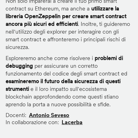
Non solo imparerai a creare il tuo primo smart
contract su Ethereum, ma anche a
utilizzare la
libreria OpenZeppelin per creare smart contract
ancora più sicuri ed efficienti
. Inoltre, ti guideremo
nell'utilizzo degli explorer per interagire con gli
smart contract e affronteremo i principali rischi di
sicurezza.
Esploreremo anche come risolvere i
problemi di
debugging
per assicurare un corretto
funzionamento del codice degli smart contract ed
esamineremo il futuro della sicurezza di questi
strumenti
e il loro impatto sull'ecosistema
blockchain approfondendo come questi stiano
aprendo la porta a nuove possibilità e sfide.
Docenti
Antonio Seveso
In collaborazione con
Lacerba