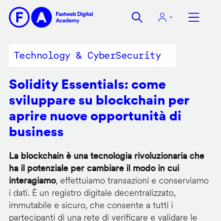
Salta
al
contenuto
principale
Technology & CyberSecurity
Solidity Essentials: come
sviluppare su blockchain per
aprire nuove opportunità di
business
La blockchain è una tecnologia rivoluzionaria che
ha il potenziale per cambiare il modo in cui
interagiamo
, effettuiamo transazioni e conserviamo
i dati. È un registro digitale decentralizzato,
immutabile e sicuro, che consente a tutti i
partecipanti di una rete di verificare e validare le