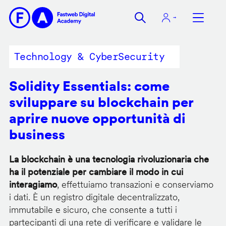
Salta
al
contenuto
principale
Technology & CyberSecurity
Solidity Essentials: come
sviluppare su blockchain per
aprire nuove opportunità di
business
La blockchain è una tecnologia rivoluzionaria che
ha il potenziale per cambiare il modo in cui
interagiamo
, effettuiamo transazioni e conserviamo
i dati. È un registro digitale decentralizzato,
immutabile e sicuro, che consente a tutti i
partecipanti di una rete di verificare e validare le