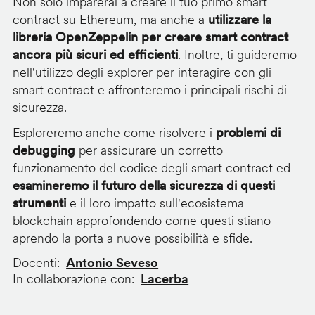
Non solo imparerai a creare il tuo primo smart
contract su Ethereum, ma anche a
utilizzare la
libreria OpenZeppelin per creare smart contract
ancora più sicuri ed efficienti
. Inoltre, ti guideremo
nell'utilizzo degli explorer per interagire con gli
smart contract e affronteremo i principali rischi di
sicurezza.
Esploreremo anche come risolvere i
problemi di
debugging
per assicurare un corretto
funzionamento del codice degli smart contract ed
esamineremo il futuro della sicurezza di questi
strumenti
e il loro impatto sull'ecosistema
blockchain approfondendo come questi stiano
aprendo la porta a nuove possibilità e sfide.
Docenti
Antonio Seveso
In collaborazione con
Lacerba