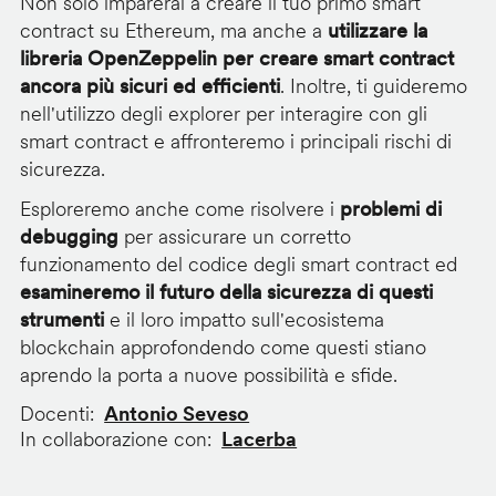
Non solo imparerai a creare il tuo primo smart
contract su Ethereum, ma anche a
utilizzare la
libreria OpenZeppelin per creare smart contract
ancora più sicuri ed efficienti
. Inoltre, ti guideremo
nell'utilizzo degli explorer per interagire con gli
smart contract e affronteremo i principali rischi di
sicurezza.
Esploreremo anche come risolvere i
problemi di
debugging
per assicurare un corretto
funzionamento del codice degli smart contract ed
esamineremo il futuro della sicurezza di questi
strumenti
e il loro impatto sull'ecosistema
blockchain approfondendo come questi stiano
aprendo la porta a nuove possibilità e sfide.
Docenti
Antonio Seveso
In collaborazione con
Lacerba