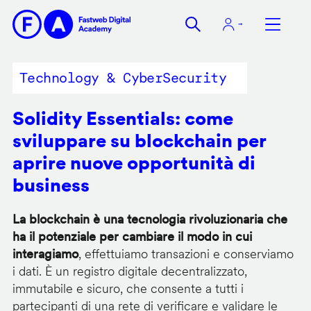
Salta
al
contenuto
principale
Technology & CyberSecurity
Solidity Essentials: come
sviluppare su blockchain per
aprire nuove opportunità di
business
La blockchain è una tecnologia rivoluzionaria che
ha il potenziale per cambiare il modo in cui
interagiamo
, effettuiamo transazioni e conserviamo
i dati. È un registro digitale decentralizzato,
immutabile e sicuro, che consente a tutti i
partecipanti di una rete di verificare e validare le