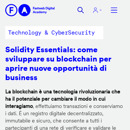
Salta
al
contenuto
principale
Technology & CyberSecurity
Solidity Essentials: come
sviluppare su blockchain per
aprire nuove opportunità di
business
La blockchain è una tecnologia rivoluzionaria che
ha il potenziale per cambiare il modo in cui
interagiamo
, effettuiamo transazioni e conserviamo
i dati. È un registro digitale decentralizzato,
immutabile e sicuro, che consente a tutti i
partecipanti di una rete di verificare e validare le