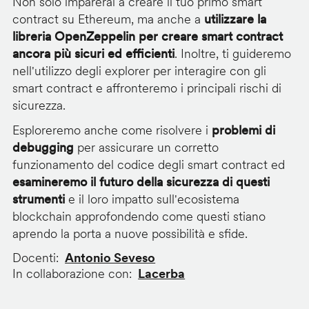
Non solo imparerai a creare il tuo primo smart
contract su Ethereum, ma anche a
utilizzare la
libreria OpenZeppelin per creare smart contract
ancora più sicuri ed efficienti
. Inoltre, ti guideremo
nell'utilizzo degli explorer per interagire con gli
smart contract e affronteremo i principali rischi di
sicurezza.
Esploreremo anche come risolvere i
problemi di
debugging
per assicurare un corretto
funzionamento del codice degli smart contract ed
esamineremo il futuro della sicurezza di questi
strumenti
e il loro impatto sull'ecosistema
blockchain approfondendo come questi stiano
aprendo la porta a nuove possibilità e sfide.
Docenti
Antonio Seveso
In collaborazione con
Lacerba