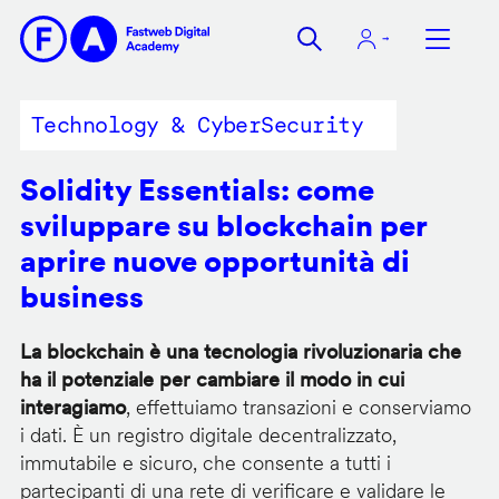
Salta
al
contenuto
principale
Technology & CyberSecurity
Solidity Essentials: come
sviluppare su blockchain per
aprire nuove opportunità di
business
La blockchain è una tecnologia rivoluzionaria che
ha il potenziale per cambiare il modo in cui
interagiamo
, effettuiamo transazioni e conserviamo
i dati. È un registro digitale decentralizzato,
immutabile e sicuro, che consente a tutti i
partecipanti di una rete di verificare e validare le