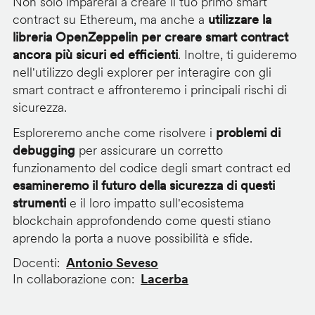
Non solo imparerai a creare il tuo primo smart
contract su Ethereum, ma anche a
utilizzare la
libreria OpenZeppelin per creare smart contract
ancora più sicuri ed efficienti
. Inoltre, ti guideremo
nell'utilizzo degli explorer per interagire con gli
smart contract e affronteremo i principali rischi di
sicurezza.
Esploreremo anche come risolvere i
problemi di
debugging
per assicurare un corretto
funzionamento del codice degli smart contract ed
esamineremo il futuro della sicurezza di questi
strumenti
e il loro impatto sull'ecosistema
blockchain approfondendo come questi stiano
aprendo la porta a nuove possibilità e sfide.
Docenti
Antonio Seveso
In collaborazione con
Lacerba