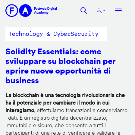
Salta
al
contenuto
principale
Technology & CyberSecurity
Solidity Essentials: come
sviluppare su blockchain per
aprire nuove opportunità di
business
La blockchain è una tecnologia rivoluzionaria che
ha il potenziale per cambiare il modo in cui
interagiamo
, effettuiamo transazioni e conserviamo
i dati. È un registro digitale decentralizzato,
immutabile e sicuro, che consente a tutti i
partecipanti di una rete di verificare e validare le