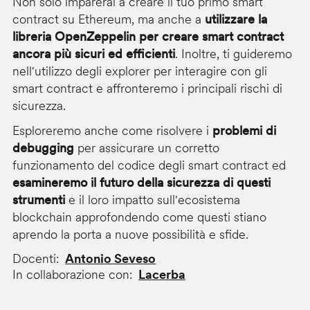
Non solo imparerai a creare il tuo primo smart
contract su Ethereum, ma anche a
utilizzare la
libreria OpenZeppelin per creare smart contract
ancora più sicuri ed efficienti
. Inoltre, ti guideremo
nell'utilizzo degli explorer per interagire con gli
smart contract e affronteremo i principali rischi di
sicurezza.
Esploreremo anche come risolvere i
problemi di
debugging
per assicurare un corretto
funzionamento del codice degli smart contract ed
esamineremo il futuro della sicurezza di questi
strumenti
e il loro impatto sull'ecosistema
blockchain approfondendo come questi stiano
aprendo la porta a nuove possibilità e sfide.
Docenti
Antonio Seveso
In collaborazione con
Lacerba