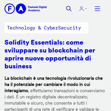
Salta
al
contenuto
principale
Technology & CyberSecurity
Solidity Essentials: come
sviluppare su blockchain per
aprire nuove opportunità di
business
La blockchain è una tecnologia rivoluzionaria che
ha il potenziale per cambiare il modo in cui
interagiamo
, effettuiamo transazioni e conserviamo
i dati. È un registro digitale decentralizzato,
immutabile e sicuro, che consente a tutti i
partecipanti di una rete di verificare e validare le