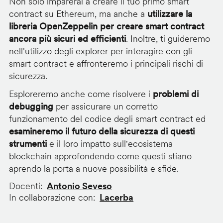
Non solo imparerai a creare il tuo primo smart
contract su Ethereum, ma anche a
utilizzare la
libreria OpenZeppelin per creare smart contract
ancora più sicuri ed efficienti
. Inoltre, ti guideremo
nell'utilizzo degli explorer per interagire con gli
smart contract e affronteremo i principali rischi di
sicurezza.
Esploreremo anche come risolvere i
problemi di
debugging
per assicurare un corretto
funzionamento del codice degli smart contract ed
esamineremo il futuro della sicurezza di questi
strumenti
e il loro impatto sull'ecosistema
blockchain approfondendo come questi stiano
aprendo la porta a nuove possibilità e sfide.
Docenti
Antonio Seveso
In collaborazione con
Lacerba