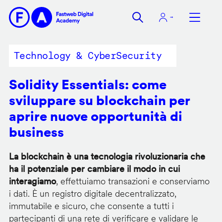
Salta
al
contenuto
principale
Technology & CyberSecurity
Solidity Essentials: come
sviluppare su blockchain per
aprire nuove opportunità di
business
La blockchain è una tecnologia rivoluzionaria che
ha il potenziale per cambiare il modo in cui
interagiamo
, effettuiamo transazioni e conserviamo
i dati. È un registro digitale decentralizzato,
immutabile e sicuro, che consente a tutti i
partecipanti di una rete di verificare e validare le