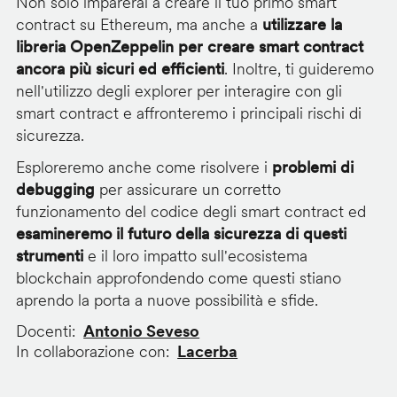
Non solo imparerai a creare il tuo primo smart
contract su Ethereum, ma anche a
utilizzare la
libreria OpenZeppelin per creare smart contract
ancora più sicuri ed efficienti
. Inoltre, ti guideremo
nell'utilizzo degli explorer per interagire con gli
smart contract e affronteremo i principali rischi di
sicurezza.
Esploreremo anche come risolvere i
problemi di
debugging
per assicurare un corretto
funzionamento del codice degli smart contract ed
esamineremo il futuro della sicurezza di questi
strumenti
e il loro impatto sull'ecosistema
blockchain approfondendo come questi stiano
aprendo la porta a nuove possibilità e sfide.
Docenti
Antonio Seveso
In collaborazione con
Lacerba