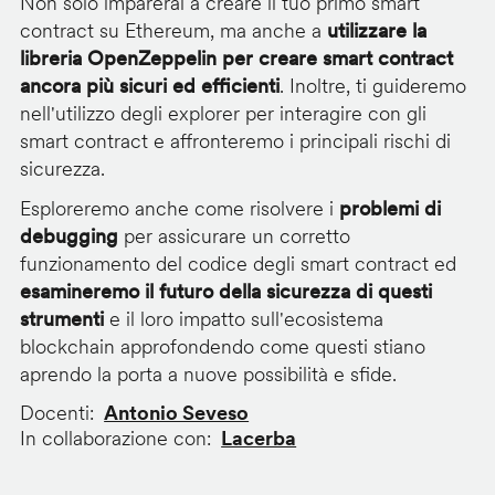
Non solo imparerai a creare il tuo primo smart
contract su Ethereum, ma anche a
utilizzare la
libreria OpenZeppelin per creare smart contract
ancora più sicuri ed efficienti
. Inoltre, ti guideremo
nell'utilizzo degli explorer per interagire con gli
smart contract e affronteremo i principali rischi di
sicurezza.
Esploreremo anche come risolvere i
problemi di
debugging
per assicurare un corretto
funzionamento del codice degli smart contract ed
esamineremo il futuro della sicurezza di questi
strumenti
e il loro impatto sull'ecosistema
blockchain approfondendo come questi stiano
aprendo la porta a nuove possibilità e sfide.
Docenti
Antonio Seveso
In collaborazione con
Lacerba