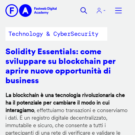
Salta
al
contenuto
principale
Technology & CyberSecurity
Solidity Essentials: come
sviluppare su blockchain per
aprire nuove opportunità di
business
La blockchain è una tecnologia rivoluzionaria che
ha il potenziale per cambiare il modo in cui
interagiamo
, effettuiamo transazioni e conserviamo
i dati. È un registro digitale decentralizzato,
immutabile e sicuro, che consente a tutti i
partecipanti di una rete di verificare e validare le