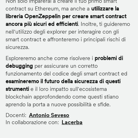
Non solo imparerai a creare il tuo primo smart
contract su Ethereum, ma anche a
utilizzare la
libreria OpenZeppelin per creare smart contract
ancora più sicuri ed efficienti
. Inoltre, ti guideremo
nell'utilizzo degli explorer per interagire con gli
smart contract e affronteremo i principali rischi di
sicurezza.
Esploreremo anche come risolvere i
problemi di
debugging
per assicurare un corretto
funzionamento del codice degli smart contract ed
esamineremo il futuro della sicurezza di questi
strumenti
e il loro impatto sull'ecosistema
blockchain approfondendo come questi stiano
aprendo la porta a nuove possibilità e sfide.
Docenti
Antonio Seveso
In collaborazione con
Lacerba