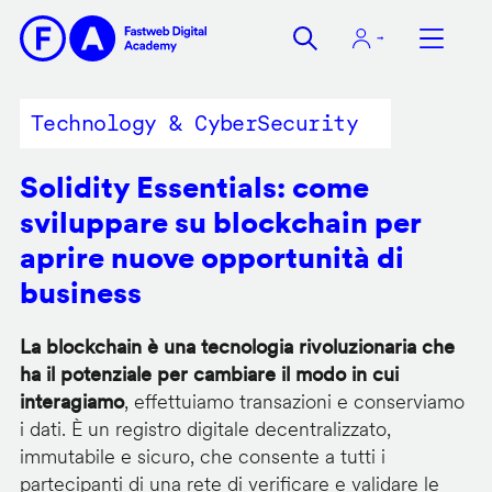
Salta
al
contenuto
principale
Technology & CyberSecurity
Solidity Essentials: come
sviluppare su blockchain per
aprire nuove opportunità di
business
La blockchain è una tecnologia rivoluzionaria che
ha il potenziale per cambiare il modo in cui
interagiamo
, effettuiamo transazioni e conserviamo
i dati. È un registro digitale decentralizzato,
immutabile e sicuro, che consente a tutti i
partecipanti di una rete di verificare e validare le