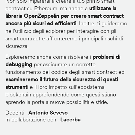
Non solo imparerai a creare il tuo primo smart
contract su Ethereum, ma anche a
utilizzare la
libreria OpenZeppelin per creare smart contract
ancora più sicuri ed efficienti
. Inoltre, ti guideremo
nell'utilizzo degli explorer per interagire con gli
smart contract e affronteremo i principali rischi di
sicurezza.
Esploreremo anche come risolvere i
problemi di
debugging
per assicurare un corretto
funzionamento del codice degli smart contract ed
esamineremo il futuro della sicurezza di questi
strumenti
e il loro impatto sull'ecosistema
blockchain approfondendo come questi stiano
aprendo la porta a nuove possibilità e sfide.
Docenti
Antonio Seveso
In collaborazione con
Lacerba