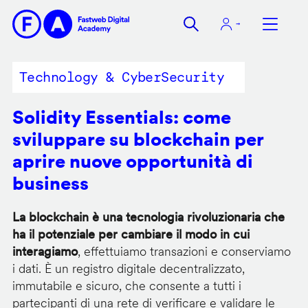
Salta
al
contenuto
principale
Technology & CyberSecurity
Solidity Essentials: come
sviluppare su blockchain per
aprire nuove opportunità di
business
La blockchain è una tecnologia rivoluzionaria che
ha il potenziale per cambiare il modo in cui
interagiamo
, effettuiamo transazioni e conserviamo
i dati. È un registro digitale decentralizzato,
immutabile e sicuro, che consente a tutti i
partecipanti di una rete di verificare e validare le