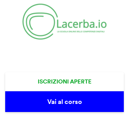
ISCRIZIONI APERTE
Vai al corso