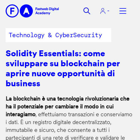
Salta
al
contenuto
principale
Technology & CyberSecurity
Solidity Essentials: come
sviluppare su blockchain per
aprire nuove opportunità di
business
La blockchain è una tecnologia rivoluzionaria che
ha il potenziale per cambiare il modo in cui
interagiamo
, effettuiamo transazioni e conserviamo
i dati. È un registro digitale decentralizzato,
immutabile e sicuro, che consente a tutti i
partecipanti di una rete di verificare e validare le