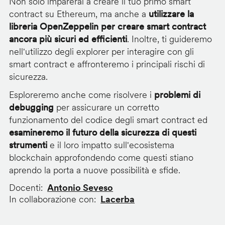
Non solo imparerai a creare il tuo primo smart
contract su Ethereum, ma anche a
utilizzare la
libreria OpenZeppelin per creare smart contract
ancora più sicuri ed efficienti
. Inoltre, ti guideremo
nell'utilizzo degli explorer per interagire con gli
smart contract e affronteremo i principali rischi di
sicurezza.
Esploreremo anche come risolvere i
problemi di
debugging
per assicurare un corretto
funzionamento del codice degli smart contract ed
esamineremo il futuro della sicurezza di questi
strumenti
e il loro impatto sull'ecosistema
blockchain approfondendo come questi stiano
aprendo la porta a nuove possibilità e sfide.
Docenti
Antonio Seveso
In collaborazione con
Lacerba