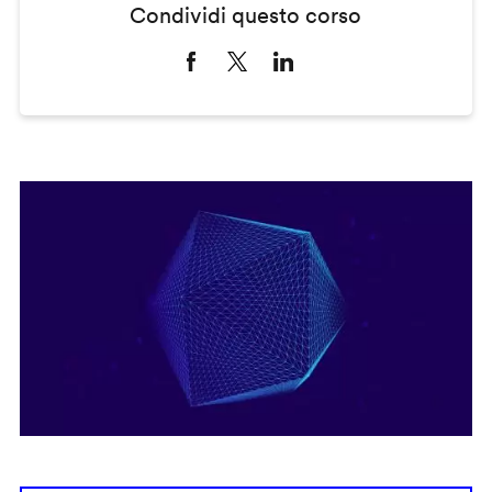
Condividi questo corso