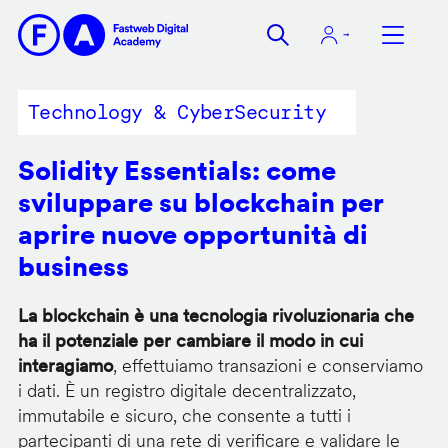
Salta
al
contenuto
principale
Technology & CyberSecurity
Solidity Essentials: come
sviluppare su blockchain per
aprire nuove opportunità di
business
La blockchain è una tecnologia rivoluzionaria che
ha il potenziale per cambiare il modo in cui
interagiamo
, effettuiamo transazioni e conserviamo
i dati. È un registro digitale decentralizzato,
immutabile e sicuro, che consente a tutti i
partecipanti di una rete di verificare e validare le