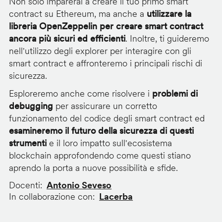
Non solo imparerai a creare il tuo primo smart
contract su Ethereum, ma anche a
utilizzare la
libreria OpenZeppelin per creare smart contract
ancora più sicuri ed efficienti
. Inoltre, ti guideremo
nell'utilizzo degli explorer per interagire con gli
smart contract e affronteremo i principali rischi di
sicurezza.
Esploreremo anche come risolvere i
problemi di
debugging
per assicurare un corretto
funzionamento del codice degli smart contract ed
esamineremo il futuro della sicurezza di questi
strumenti
e il loro impatto sull'ecosistema
blockchain approfondendo come questi stiano
aprendo la porta a nuove possibilità e sfide.
Docenti
Antonio Seveso
In collaborazione con
Lacerba