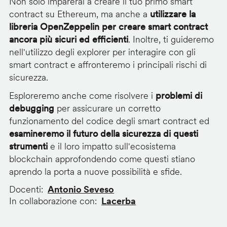
Non solo imparerai a creare il tuo primo smart
contract su Ethereum, ma anche a
utilizzare la
libreria OpenZeppelin per creare smart contract
ancora più sicuri ed efficienti
. Inoltre, ti guideremo
nell'utilizzo degli explorer per interagire con gli
smart contract e affronteremo i principali rischi di
sicurezza.
Esploreremo anche come risolvere i
problemi di
debugging
per assicurare un corretto
funzionamento del codice degli smart contract ed
esamineremo il futuro della sicurezza di questi
strumenti
e il loro impatto sull'ecosistema
blockchain approfondendo come questi stiano
aprendo la porta a nuove possibilità e sfide.
Docenti
Antonio Seveso
In collaborazione con
Lacerba