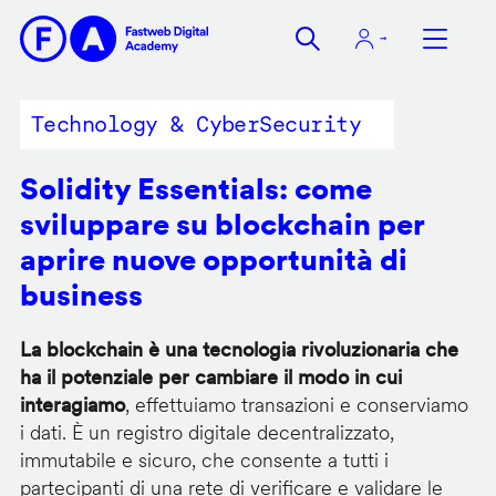
Salta
al
contenuto
principale
Technology & CyberSecurity
Solidity Essentials: come
sviluppare su blockchain per
aprire nuove opportunità di
business
La blockchain è una tecnologia rivoluzionaria che
ha il potenziale per cambiare il modo in cui
interagiamo
, effettuiamo transazioni e conserviamo
i dati. È un registro digitale decentralizzato,
immutabile e sicuro, che consente a tutti i
partecipanti di una rete di verificare e validare le