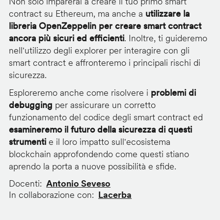
Non solo imparerai a creare il tuo primo smart
contract su Ethereum, ma anche a
utilizzare la
libreria OpenZeppelin per creare smart contract
ancora più sicuri ed efficienti
. Inoltre, ti guideremo
nell'utilizzo degli explorer per interagire con gli
smart contract e affronteremo i principali rischi di
sicurezza.
Esploreremo anche come risolvere i
problemi di
debugging
per assicurare un corretto
funzionamento del codice degli smart contract ed
esamineremo il futuro della sicurezza di questi
strumenti
e il loro impatto sull'ecosistema
blockchain approfondendo come questi stiano
aprendo la porta a nuove possibilità e sfide.
Docenti
Antonio Seveso
In collaborazione con
Lacerba