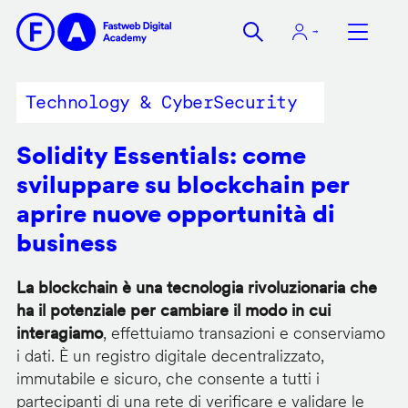
Salta
al
contenuto
principale
Technology & CyberSecurity
Solidity Essentials: come
sviluppare su blockchain per
aprire nuove opportunità di
business
La blockchain è una tecnologia rivoluzionaria che
ha il potenziale per cambiare il modo in cui
interagiamo
, effettuiamo transazioni e conserviamo
i dati. È un registro digitale decentralizzato,
immutabile e sicuro, che consente a tutti i
partecipanti di una rete di verificare e validare le