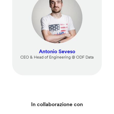
Antonio Seveso
CEO & Head of Engineering @ ODF Data
In collaborazione con