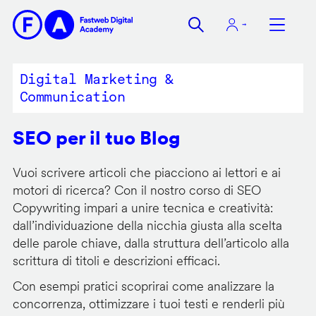
Salta
al
contenuto
principale
Digital Marketing &
Communication
SEO per il tuo Blog
Vuoi scrivere articoli che piacciono ai lettori e ai
motori di ricerca? Con il nostro corso di SEO
Copywriting impari a unire tecnica e creatività:
dall’individuazione della nicchia giusta alla scelta
delle parole chiave, dalla struttura dell’articolo alla
scrittura di titoli e descrizioni efficaci.
Con esempi pratici scoprirai come analizzare la
concorrenza, ottimizzare i tuoi testi e renderli più