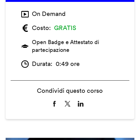
On Demand
Costo
GRATIS
Open Badge e Attestato di
partecipazione
Durata
0:49 ore
Condividi questo corso