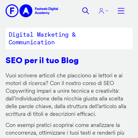
Salta
al
contenuto
principale
Digital Marketing &
Communication
SEO per il tuo Blog
Vuoi scrivere articoli che piacciono ai lettori e ai
motori di ricerca? Con il nostro corso di SEO
Copywriting impari a unire tecnica e creatività:
dall’individuazione della nicchia giusta alla scelta
delle parole chiave, dalla struttura dell’articolo alla
scrittura di titoli e descrizioni efficaci.
Con esempi pratici scoprirai come analizzare la
concorrenza, ottimizzare i tuoi testi e renderli più