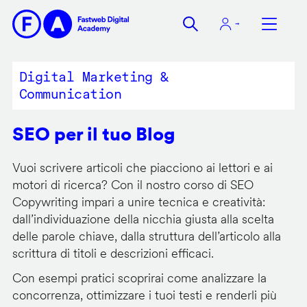
Salta
al
contenuto
principale
Digital Marketing &
Communication
SEO per il tuo Blog
Vuoi scrivere articoli che piacciono ai lettori e ai
motori di ricerca? Con il nostro corso di SEO
Copywriting impari a unire tecnica e creatività:
dall’individuazione della nicchia giusta alla scelta
delle parole chiave, dalla struttura dell’articolo alla
scrittura di titoli e descrizioni efficaci.
Con esempi pratici scoprirai come analizzare la
concorrenza, ottimizzare i tuoi testi e renderli più