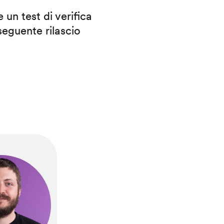
 un test di verifica
eguente rilascio