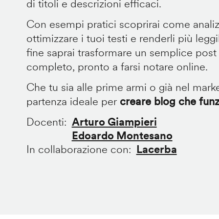
di titoli e descrizioni efficaci.
Con esempi pratici scoprirai come analiz
ottimizzare i tuoi testi e renderli più leggi
fine saprai trasformare un semplice post
completo, pronto a farsi notare online.
Che tu sia alle prime armi o già nel market
partenza ideale per
creare blog che fun
Docenti
Arturo Giampieri
Edoardo Montesano
In collaborazione con
Lacerba