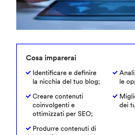
Cosa imparerai
Identificare e definire
Anali
la nicchia del tuo blog;
le op
Creare contenuti
Migli
coinvolgenti e
dei tu
ottimizzati per SEO;
Produrre contenuti di