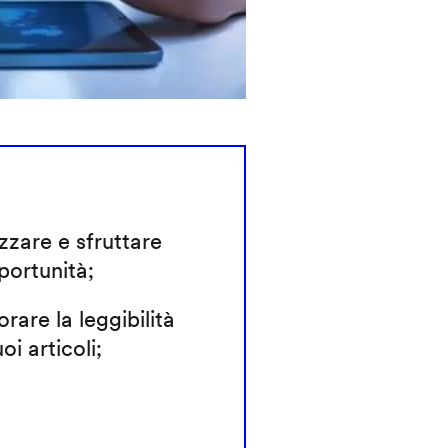
zzare e sfruttare
portunità;
orare la leggibilità
oi articoli;