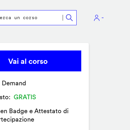
Vai al corso
 Demand
sto
GRATIS
en Badge e Attestato di
rtecipazione