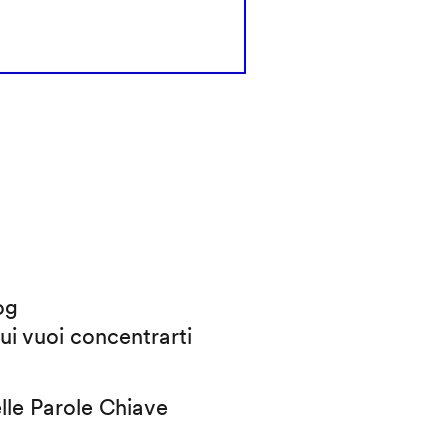
og
cui vuoi concentrarti
elle Parole Chiave