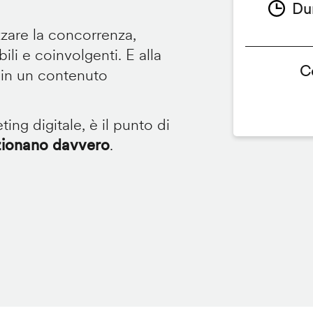
Du
zare la concorrenza,
bili e coinvolgenti. E alla
C
 in un contenuto
ing digitale, è il punto di
zionano davvero
.