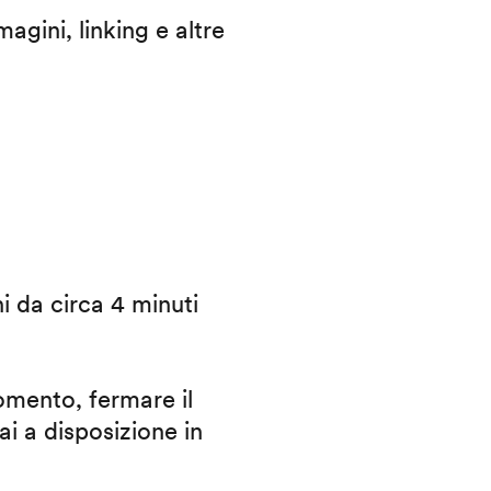
agini, linking e altre
ni da circa 4 minuti
omento, fermare il
ai a disposizione in