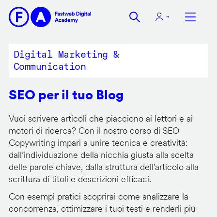
Salta
al
contenuto
principale
Digital Marketing &
Communication
SEO per il tuo Blog
Vuoi scrivere articoli che piacciono ai lettori e ai
motori di ricerca? Con il nostro corso di SEO
Copywriting impari a unire tecnica e creatività:
dall’individuazione della nicchia giusta alla scelta
delle parole chiave, dalla struttura dell’articolo alla
scrittura di titoli e descrizioni efficaci.
Con esempi pratici scoprirai come analizzare la
concorrenza, ottimizzare i tuoi testi e renderli più