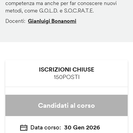
competenza ma anche per far conoscere nuovi
metodi, come G.O.L.D. e S.O.C.RA.T.E.
Docenti
Gianluigi Bonanomi
ISCRIZIONI CHIUSE
150
POSTI
Candidati al corso
Data corso
30 Gen 2026