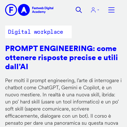
Salta
al
contenuto
principale
Digital workplace
PROMPT ENGINEERING: come
ottenere risposte precise e utili
dall’AI
Per molti il prompt engineering, l’arte di interrogare i
chatbot come ChatGPT, Gemini e Copilot, è un
nuovo mestiere. In realtà è una nuova skill, ibrida:
un po’ hard skill (usare un tool informatico) e un po’
soft skill (sapere comunicare, scrivere
efficacemente, dialogare con un bot). Il corso è
pensato per dare una panoramica su questa nuova