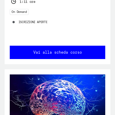
1:11 ore
On Demand
ISCRIZIONI APERTE
Vai alla scheda corso