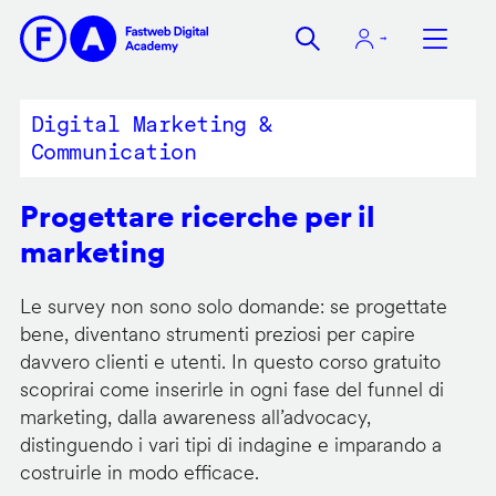
Salta
al
contenuto
principale
Digital Marketing &
Communication
Progettare ricerche per il
marketing
Le survey non sono solo domande: se progettate
bene, diventano strumenti preziosi per capire
davvero clienti e utenti. In questo corso gratuito
scoprirai come inserirle in ogni fase del funnel di
marketing, dalla awareness all’advocacy,
distinguendo i vari tipi di indagine e imparando a
costruirle in modo efficace.