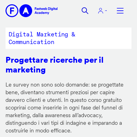
Salta
al
contenuto
principale
Digital Marketing &
Communication
Progettare ricerche per il
marketing
Le survey non sono solo domande: se progettate
bene, diventano strumenti preziosi per capire
davvero clienti e utenti. In questo corso gratuito
scoprirai come inserirle in ogni fase del funnel di
marketing, dalla awareness all’advocacy,
distinguendo i vari tipi di indagine e imparando a
costruirle in modo efficace.