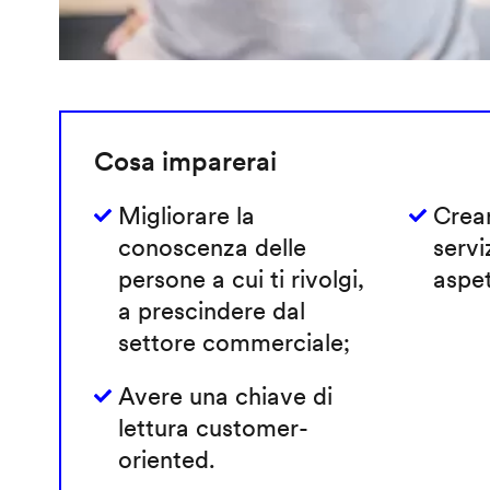
Cosa imparerai
Migliorare la
Crear
conoscenza delle
servi
persone a cui ti rivolgi,
aspet
a prescindere dal
settore commerciale;
Avere una chiave di
lettura customer-
oriented.