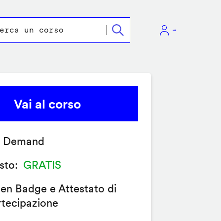
Vai al corso
 Demand
sto
GRATIS
en Badge e Attestato di
rtecipazione