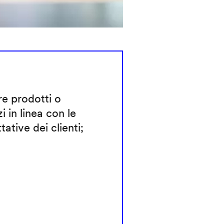
e prodotti o
zi in linea con le
tative dei clienti;