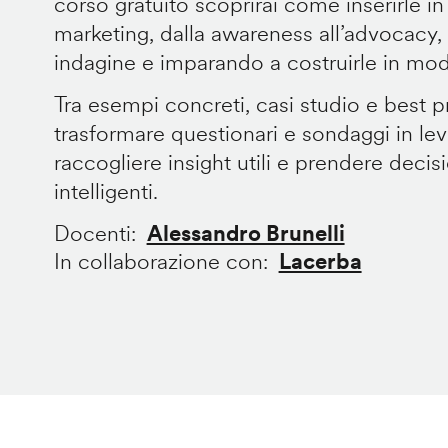
corso gratuito scoprirai come inserirle in
marketing, dalla awareness all’advocacy, d
indagine e imparando a costruirle in mod
Tra esempi concreti, casi studio e best p
trasformare questionari e sondaggi in lev
raccogliere insight utili e prendere decis
intelligenti.
Docenti
Alessandro Brunelli
In collaborazione con
Lacerba