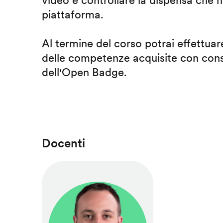
video e controllare la dispensa che h
piattaforma.
Al termine del corso potrai effettuare
delle competenze acquisite con cons
dell'Open Badge.
Docenti