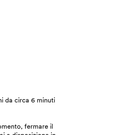
ni da circa 6 minuti
omento, fermare il