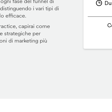
 ogni fase del funnel di
Du
istinguendo i vari tipi di
o efficace.
C
ractice, capirai come
e strategiche per
ioni di marketing più