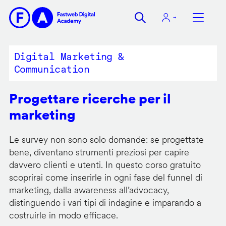
Salta
al
contenuto
principale
Digital Marketing &
Communication
Progettare ricerche per il
marketing
Le survey non sono solo domande: se progettate
bene, diventano strumenti preziosi per capire
davvero clienti e utenti. In questo corso gratuito
scoprirai come inserirle in ogni fase del funnel di
marketing, dalla awareness all’advocacy,
distinguendo i vari tipi di indagine e imparando a
costruirle in modo efficace.