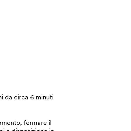
ni da circa 6 minuti
omento, fermare il