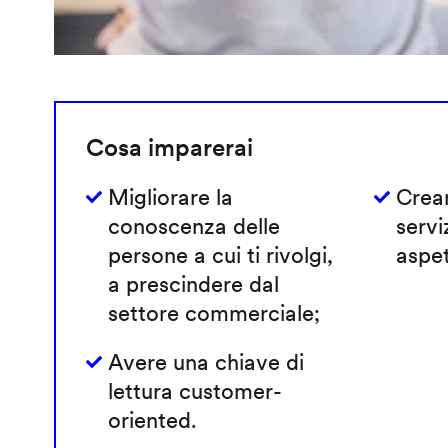
Cosa imparerai
Migliorare la
Crear
conoscenza delle
servi
persone a cui ti rivolgi,
aspet
a prescindere dal
settore commerciale;
Avere una chiave di
lettura customer-
oriented.