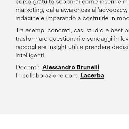
corso gratuito scoprirai come inserirle in
marketing, dalla awareness all’advocacy, d
indagine e imparando a costruirle in mod
Tra esempi concreti, casi studio e best p
trasformare questionari e sondaggi in lev
raccogliere insight utili e prendere decis
intelligenti.
Docenti
Alessandro Brunelli
In collaborazione con
Lacerba