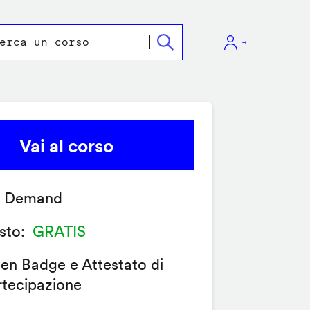
Vai al corso
 Demand
sto
GRATIS
en Badge e Attestato di
rtecipazione