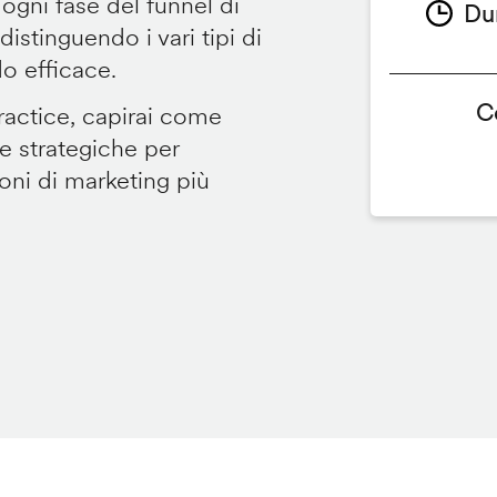
 ogni fase del funnel di
Du
istinguendo i vari tipi di
o efficace.
C
ractice, capirai come
e strategiche per
ioni di marketing più