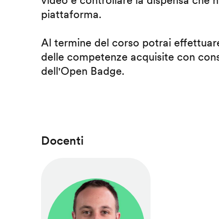
video e controllare la dispensa che h
piattaforma.
Al termine del corso potrai effettuare
delle competenze acquisite con cons
dell'Open Badge.
Docenti