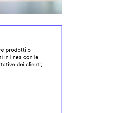
e prodotti o
zi in linea con le
tative dei clienti;