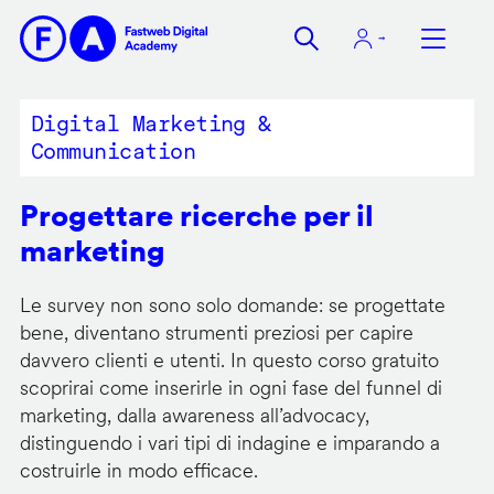
Salta
al
contenuto
principale
Digital Marketing &
Communication
Progettare ricerche per il
marketing
Le survey non sono solo domande: se progettate
bene, diventano strumenti preziosi per capire
davvero clienti e utenti. In questo corso gratuito
scoprirai come inserirle in ogni fase del funnel di
marketing, dalla awareness all’advocacy,
distinguendo i vari tipi di indagine e imparando a
costruirle in modo efficace.