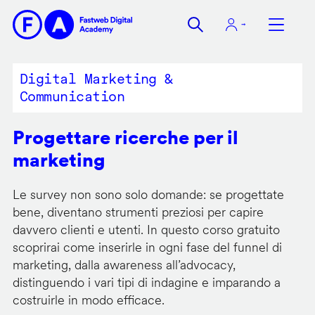
Salta
al
contenuto
principale
Digital Marketing &
Communication
Progettare ricerche per il
marketing
Le survey non sono solo domande: se progettate
bene, diventano strumenti preziosi per capire
davvero clienti e utenti. In questo corso gratuito
scoprirai come inserirle in ogni fase del funnel di
marketing, dalla awareness all’advocacy,
distinguendo i vari tipi di indagine e imparando a
costruirle in modo efficace.