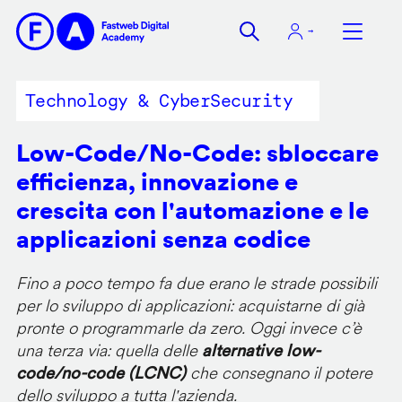
Salta
al
contenuto
principale
Technology & CyberSecurity
Low-Code/No-Code: sbloccare
efficienza, innovazione e
crescita con l'automazione e le
applicazioni senza codice
Fino a poco tempo fa due erano le strade possibili
per lo sviluppo di applicazioni: acquistarne di già
pronte o programmarle da zero. Oggi invece c’è
una terza via: quella delle
alternative low-
code/no-code (LCNC)
che consegnano il potere
dello sviluppo a tutta l'azienda.