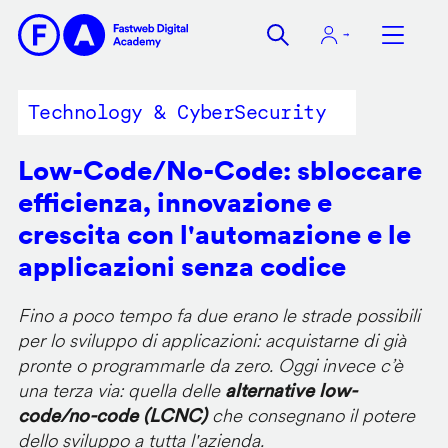
Salta
al
contenuto
principale
Technology & CyberSecurity
Low-Code/No-Code: sbloccare
efficienza, innovazione e
crescita con l'automazione e le
applicazioni senza codice
Fino a poco tempo fa due erano le strade possibili
per lo sviluppo di applicazioni: acquistarne di già
pronte o programmarle da zero. Oggi invece c’è
una terza via: quella delle
alternative low-
code/no-code (LCNC)
che consegnano il potere
dello sviluppo a tutta l'azienda.