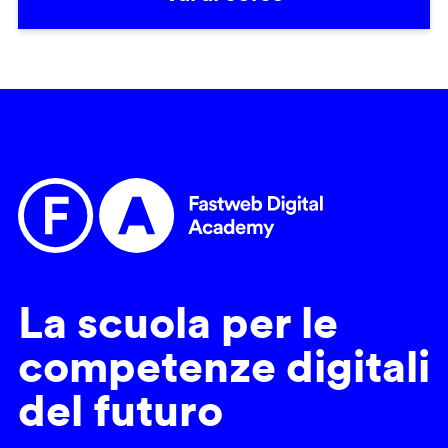
La scuola per le
competenze digitali
del futuro