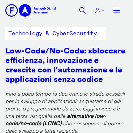
Salta
al
contenuto
principale
Technology & CyberSecurity
Low-Code/No-Code: sbloccare
efficienza, innovazione e
crescita con l'automazione e le
applicazioni senza codice
Fino a poco tempo fa due erano le strade possibili
per lo sviluppo di applicazioni: acquistarne di già
pronte o programmarle da zero. Oggi invece c’è
una terza via: quella delle
alternative low-
code/no-code (LCNC)
che consegnano il potere
dello sviluppo a tutta l'azienda.